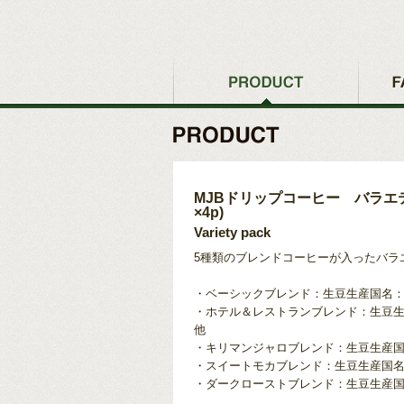
MJBドリップコーヒー バラエティ
×4p)
Variety pack
5種類のブレンドコーヒーが入ったバラ
・ベーシックブレンド：生豆生産国名
・ホテル＆レストランブレンド：生豆
他
・キリマンジャロブレンド：生豆生産
・スイートモカブレンド：生豆生産国
・ダークローストブレンド：生豆生産