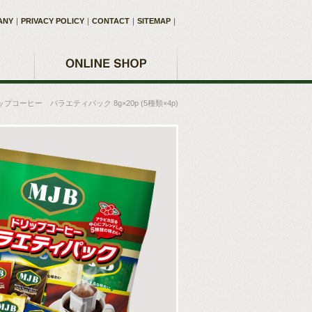
ANY
｜
PRIVACY POLICY
｜
CONTACT
｜
SITEMAP
｜
ップコーヒー バラエティパック 8g×20p (5種類×4p)