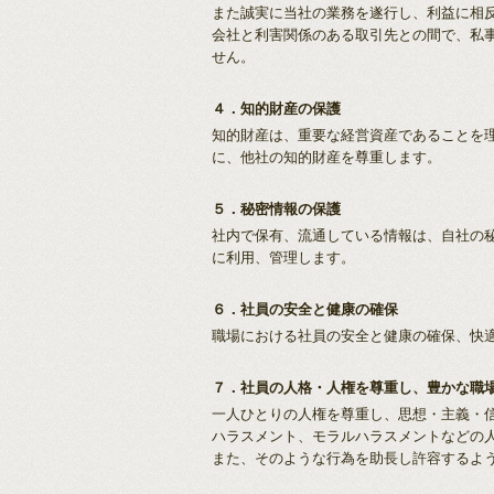
また誠実に当社の業務を遂行し、利益に相
会社と利害関係のある取引先との間で、私
せん。
４．知的財産の保護
知的財産は、重要な経営資産であることを
に、他社の知的財産を尊重します。
５．秘密情報の保護
社内で保有、流通している情報は、自社の
に利用、管理します。
６．社員の安全と健康の確保
職場における社員の安全と健康の確保、快
７．社員の人格・人権を尊重し、豊かな職
一人ひとりの人権を尊重し、思想・主義・
ハラスメント、モラルハラスメントなどの
また、そのような行為を助長し許容するよ