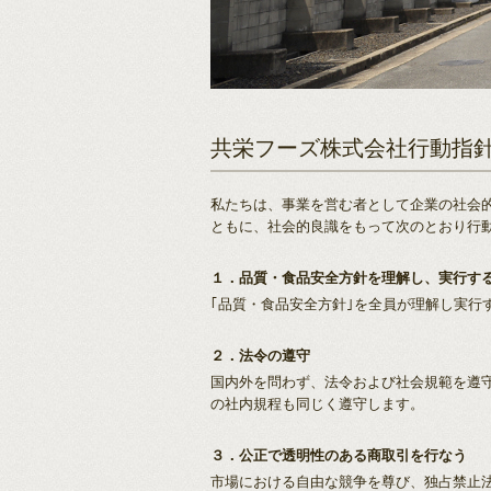
共栄フーズ株式会社行動指
私たちは、事業を営む者として企業の社会
ともに、社会的良識をもって次のとおり行
１．品質・食品安全方針を理解し、実行す
｢品質・食品安全方針｣を全員が理解し実行
２．法令の遵守
国内外を問わず、法令および社会規範を遵
の社内規程も同じく遵守します。
３．公正で透明性のある商取引を行なう
市場における自由な競争を尊び、独占禁止