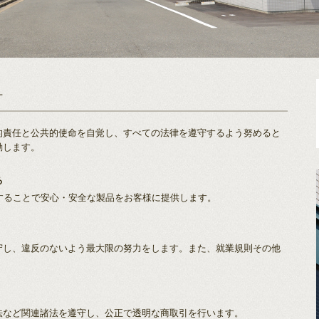
針
的責任と公共的使命を自覚し、すべての法律を遵守するよう努めると
動します。
る
することで安心・安全な製品をお客様に提供します。
守し、違反のないよう最大限の努力をします。また、就業規則その他
法など関連諸法を遵守し、公正で透明な商取引を行います。