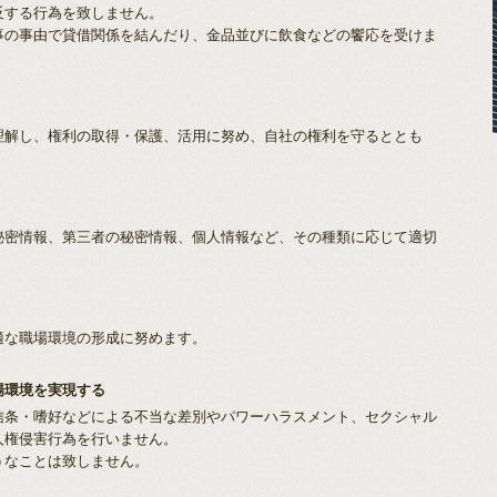
反する行為を致しません。
事の事由で貸借関係を結んだり、金品並びに飲食などの饗応を受けま
理解し、権利の取得・保護、活用に努め、自社の権利を守るととも
秘密情報、第三者の秘密情報、個人情報など、その種類に応じて適切
適な職場環境の形成に努めます。
場環境を実現する
信条・嗜好などによる不当な差別やパワーハラスメント、セクシャル
人権侵害行為を行いません。
うなことは致しません。