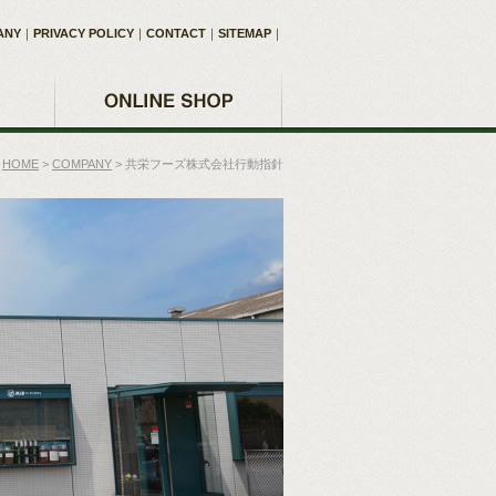
ANY
｜
PRIVACY POLICY
｜
CONTACT
｜
SITEMAP
｜
HOME
>
COMPANY
>
共栄フーズ株式会社行動指針